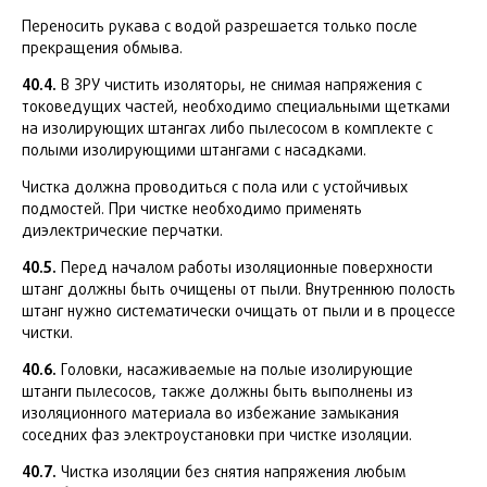
Переносить рукава с водой разрешается только после
прекращения обмыва.
40.4.
В ЗРУ чистить изоляторы, не снимая напряжения с
токоведущих частей, необходимо специальными щетками
на изолирующих штангах либо пылесосом в комплекте с
полыми изолирующими штангами с насадками.
Чистка должна проводиться с пола или с устойчивых
подмостей. При чистке необходимо применять
диэлектрические перчатки.
40.5.
Перед началом работы изоляционные поверхности
штанг должны быть очищены от пыли. Внутреннюю полость
штанг нужно систематически очищать от пыли и в процессе
чистки.
40.6.
Головки, насаживаемые на полые изолирующие
штанги пылесосов, также должны быть выполнены из
изоляционного материала во избежание замыкания
соседних фаз электроустановки при чистке изоляции.
40.7.
Чистка изоляции без снятия напряжения любым