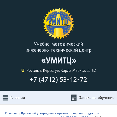
Учебно-методический
инженерно-технический центр
«УМИТЦ»
Россия, г. Курск, ул. Карла Маркса, д. 62
+7 (4712)
53-12-72
Главная
Заявка на обучение
Главная
→
Приказ об утверждении правил по охране труда при