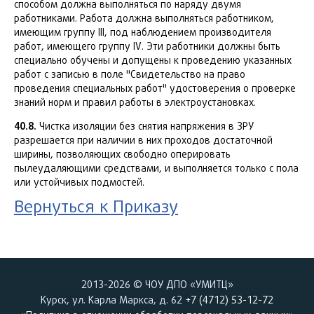
способом должна выполняться по наряду двумя
работниками. Работа должна выполняться работником,
имеющим группу III, под наблюдением производителя
работ, имеющего группу IV. Эти работники должны быть
специально обучены и допущены к проведению указанных
работ с записью в поле "Свидетельство на право
проведения специальных работ" удостоверения о проверке
знаний норм и правил работы в электроустановках.
40.8.
Чистка изоляции без снятия напряжения в ЗРУ
разрешается при наличии в них проходов достаточной
ширины, позволяющих свободно оперировать
пылеудаляющими средствами, и выполняется только с пола
или устойчивых подмостей.
Вернуться к Приказу
2013-2026 © ЧОУ ДПО «УМИТЦ»
Курск, ул. Карла Маркса, д. 62
+7 (4712) 53-12-72