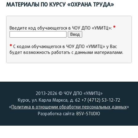
МАТЕРИАЛЫ ПО КУРСУ «ОХРАНА ТРУДА»
✱
Введите код обучающегося в ЧОУ ДПО «УМИТЦ»:
✱
C кодом обучающегося в ЧОУ ДПО «УМИТЦ» у Вас
будет возможность работать c данными материалами.
2013-2026 © ЧОУ ДПО «УМИТЦ»
Курск, ул. Карла Маркса, д. 62
+7 (4712) 53-12-72
«
Политика в отношении обработки персональных данных
»
Разработка сайта:
BSV-STUDIO