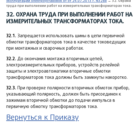
эксплуатации электроустановок от от 24.07.2013 г. N328н
→ 32. Охрана
труда при выполнении работ на измерительных трансформаторах тока.
32. ОХРАНА ТРУДА ПРИ ВЫПОЛНЕНИИ РАБОТ НА
ИЗМЕРИТЕЛЬНЫХ ТРАНСФОРМАТОРАХ ТОКА.
32.1.
Запрещается использовать шины в цепи первичной
обмотки трансформаторов тока в качестве токоведущих
при монтажных и сварочных работах.
32.2.
До окончания монтажа вторичных цепей,
электроизмерительных приборов, устройств релейной
защиты и электроавтоматики вторичные обмотки
трансформаторов тока должны быть замкнуты накоротко.
32.3.
При проверке полярности вторичных обмоток прибор,
указывающий полярность, должен быть присоединен к
зажимам вторичной обмотки до подачи импульса в
первичную обмотку трансформаторов тока.
Вернуться к Приказу