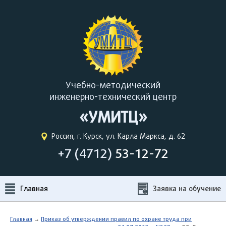
Учебно-методический
инженерно-технический центр
«УМИТЦ»
Россия, г. Курск, ул. Карла Маркса, д. 62
+7 (4712)
53-12-72
Главная
Заявка на обучение
Главная
→
Приказ об утверждении правил по охране труда при