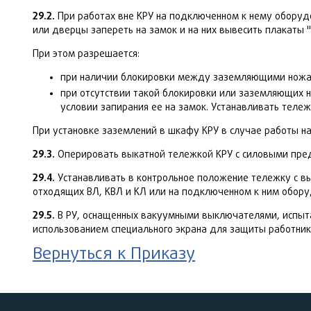
29.2.
При работах вне КРУ на подключенном к нему оборуд
или дверцы запереть на замок и на них вывесить плакаты 
При этом разрешается:
при наличии блокировки между заземляющими ножам
при отсутствии такой блокировки или заземляющих
условии запирания ее на замок. Устанавливать теле
При установке заземлений в шкафу КРУ в случае работы н
29.3.
Оперировать выкатной тележкой КРУ с силовыми пред
29.4.
Устанавливать в контрольное положение тележку с вы
отходящих ВЛ, КВЛ и КЛ или на подключенном к ним обору
29.5.
В РУ, оснащенных вакуумными выключателями, испыт
использованием специального экрана для защиты работник
Вернуться к Приказу