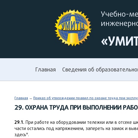
Учебно-м
инженерно
«УМИ
Главная
Сведения об образовательно
Главная
→
Приказ об утверждении правил по охране труда при эксплуа
29. ОХРАНА ТРУДА ПРИ ВЫПОЛНЕНИИ РАБ
29.1.
При работе на оборудовании тележки или в отсеке ш
части остались под напряжением, запереть на замок и выве
здесь".