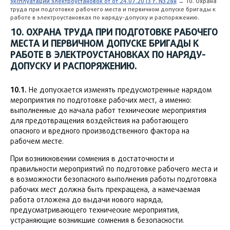
эксплуатации электроустановок от от 24.07.2013 г. N328н
→ 10. Охрана
труда при подготовке рабочего места и первичном допуске бригады к
работе в электроустановках по наряду-допуску и распоряжению.
10. ОХРАНА ТРУДА ПРИ ПОДГОТОВКЕ РАБОЧЕГО
МЕСТА И ПЕРВИЧНОМ ДОПУСКЕ БРИГАДЫ К
РАБОТЕ В ЭЛЕКТРОУСТАНОВКАХ ПО НАРЯДУ-
ДОПУСКУ И РАСПОРЯЖЕНИЮ.
10.1.
Не допускается изменять предусмотренные нарядом
мероприятия по подготовке рабочих мест, а именно:
выполненные до начала работ технические мероприятия
для предотвращения воздействия на работающего
опасного и вредного производственного фактора на
рабочем месте.
При возникновении сомнения в достаточности и
правильности мероприятий по подготовке рабочего места и
в возможности безопасного выполнения работы подготовка
рабочих мест должна быть прекращена, а намечаемая
работа отложена до выдачи нового наряда,
предусматривающего технические мероприятия,
устраняющие возникшие сомнения в безопасности.