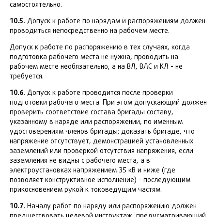
самостоятельно.
10.5.
Допуск к работе по нарядам и распоряжениям должен
проводиться непосредственно на рабочем месте.
Допуск к работе по распоряжению в тех случаях, когда
подготовка рабочего места не нужна, проводить на
рабочем месте необязательно, а на ВЛ, ВЛС и КЛ - не
требуется.
10.6.
Допуск к работе проводится после проверки
подготовки рабочего места. При этом допускающий должен
проверить соответствие состава бригады составу,
указанному в наряде или распоряжении, по именным
удостоверениям членов бригады; доказать бригаде, что
напряжение отсутствует, демонстрацией установленных
заземлений или проверкой отсутствия напряжения, если
заземления не видны с рабочего места, а в
электроустановках напряжением 35 кВ и ниже (где
позволяет конструктивное исполнение) - последующим
прикосновением рукой к токоведущим частям.
10.7.
Началу работ по наряду или распоряжению должен
предшествовать целевой инструктаж, предусматривающий