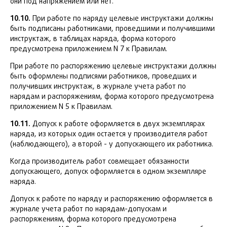
они под напряжением или нет.
10.10.
При работе по наряду целевые инструктажи должны
быть подписаны работниками, проведшими и получившими
инструктаж, в таблицах наряда, форма которого
предусмотрена приложением N 7 к Правилам.
При работе по распоряжению целевые инструктажи должны
быть оформлены подписями работников, проведших и
получивших инструктаж, в журнале учета работ по
нарядам и распоряжениям, форма которого предусмотрена
приложением N 5 к Правилам.
10.11.
Допуск к работе оформляется в двух экземплярах
наряда, из которых один остается у производителя работ
(наблюдающего), а второй - у допускающего их работника.
Когда производитель работ совмещает обязанности
допускающего, допуск оформляется в одном экземпляре
наряда.
Допуск к работе по наряду и распоряжению оформляется в
журнале учета работ по нарядам-допускам и
распоряжениям, форма которого предусмотрена