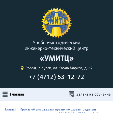
Учебно-методический
инженерно-технический центр
«УМИТЦ»
Россия, г. Курск, ул. Карла Маркса, д. 62
+7 (4712)
53-12-72
Главная
Заявка на обучение
Главная
→
Приказ об утверждении правил по охране труда при