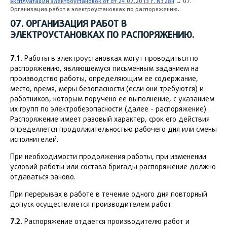
эксплуатации электроустановок от от 24.07.2013 г. N328н
→ 07.
Организация работ в электроустановках по распоряжению.
07. ОРГАНИЗАЦИЯ РАБОТ В
ЭЛЕКТРОУСТАНОВКАХ ПО РАСПОРЯЖЕНИЮ.
7.1.
Работы в электроустановках могут проводиться по
распоряжению, являющемуся письменным заданием на
производство работы, определяющим ее содержание,
место, время, меры безопасности (если они требуются) и
работников, которым поручено ее выполнение, с указанием
их групп по электробезопасности (далее - распоряжение).
Распоряжение имеет разовый характер, срок его действия
определяется продолжительностью рабочего дня или смены
исполнителей.
При необходимости продолжения работы, при изменении
условий работы или состава бригады распоряжение должно
отдаваться заново.
При перерывах в работе в течение одного дня повторный
допуск осуществляется производителем работ.
7.2.
Распоряжение отдается производителю работ и