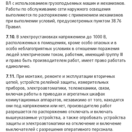
ВЛ с использованием грузоподъемных машин и механизмов.
Работы по обслуживанию сети наружного освещения
выполняются по распоряжению с применением механизмов
при выполнении условий, предусмотренных пунктом 38.76
Правил.
7.10.
В электроустановках напряжением до 1000 В,
расположенных в помещениях, кроме особо опасных и в
особо неблагоприятных условиях в отношении поражения
людей электрическим током, работник, имеющий группу III
и право быть производителем работ, имеет право работать
единолично.
7.11.
При монтаже, ремонте и эксплуатации вторичных
цепей, устройств релейной защиты, измерительных
приборов, электроавтоматики, телемеханики, связи,
включая работы в приводах и агрегатных шкафах
коммутационных аппаратов, независимо от того, находятся
они под напряжением или нет, производителю работ
разрешается по распоряжению отключать и включать
вышеуказанные устройства, а также опробовать устройства
защиты и электроавтоматики на отключение и включение
выключателей с разрешения оперативного персонала.