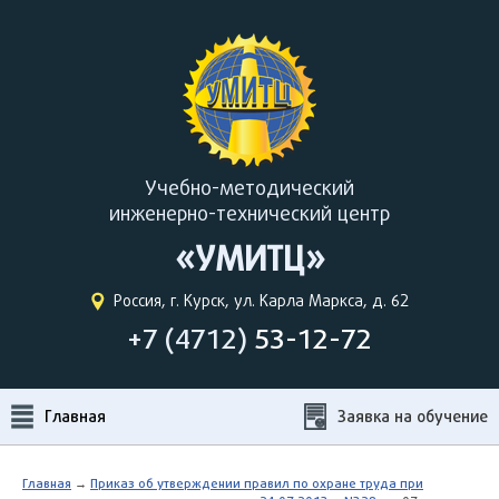
Учебно-методический
инженерно-технический центр
«УМИТЦ»
Россия, г. Курск, ул. Карла Маркса, д. 62
+7 (4712)
53-12-72
Главная
Заявка на обучение
Главная
→
Приказ об утверждении правил по охране труда при