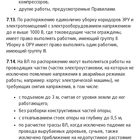
компрессоров;
другие работы, предусмотренные Правилами.
7.13.
По распоряжению единолично уборку коридоров ЗРУ и
электропомещений с электрооборудованием напряжением
до и выше 1000 В, где токоведущие части ограждены,
имеет право выполнять работник, имеющий группу II.
Уборку в ОРУ имеет право выполнять один работник,
имеющий группу III.
7.14.
На ВЛ по распоряжению могут выполняться работы на
проводящих частях (частях электроустановки, на которых не
исключено появление напряжения в аварийных режимах
работы, например: корпус электрической машины), не
требующих снятия напряжения, в том числе:
с подъемом до 3 м, считая от уровня земли до ног
работающего;
без разборки конструктивных частей опоры;
с откапыванием стоек опоры на глубину до 0,5 м;
по расчистке трассы ВЛ, когда исключено падение на
провода вырубаемых деревьев, сучьев, также
исключено приближение на недопустимое расстояние