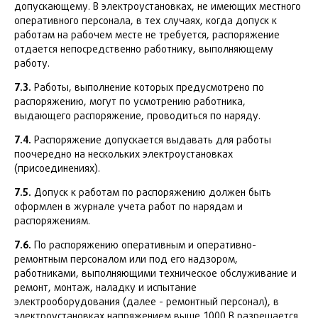
допускающему. В электроустановках, не имеющих местного
оперативного персонала, в тех случаях, когда допуск к
работам на рабочем месте не требуется, распоряжение
отдается непосредственно работнику, выполняющему
работу.
7.3.
Работы, выполнение которых предусмотрено по
распоряжению, могут по усмотрению работника,
выдающего распоряжение, проводиться по наряду.
7.4.
Распоряжение допускается выдавать для работы
поочередно на нескольких электроустановках
(присоединениях).
7.5.
Допуск к работам по распоряжению должен быть
оформлен в журнале учета работ по нарядам и
распоряжениям.
7.6.
По распоряжению оперативным и оперативно-
ремонтным персоналом или под его надзором,
работниками, выполняющими техническое обслуживание и
ремонт, монтаж, наладку и испытание
электрооборудования (далее - ремонтный персонал), в
электроустановках напряжением выше 1000 В разрешается