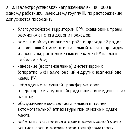
7.12.
В электроустановках напряжением выше 1000 В
одному работнику, имеющему группу III, по распоряжению
допускается проводить:
благоустройство территории ОРУ, скашивание травы,
расчистку от снега дорог и проходов;
ремонт и обслуживание устройств проводной радио-
и телефонной связи, осветительной электропроводки
и арматуры, расположенных вне камер РУ на высоте
не более 2,5 м;
нанесение (восстановление) диспетчерских
(оперативных) наименований и других надписей вне
камер РУ;
наблюдение за сушкой трансформаторов,
генераторов и другого оборудования, выведенного из
работы;
обслуживание маслоочистительной и прочей
вспомогательной аппаратуры при очистке и сушке
масла;
работы на электродвигателях и механической части
вентиляторов и маслонасосов трансформаторов,