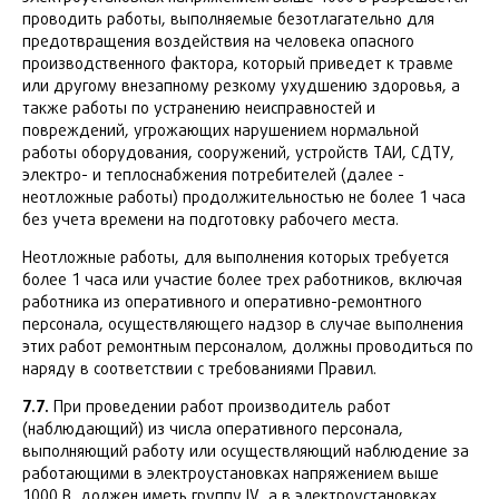
проводить работы, выполняемые безотлагательно для
предотвращения воздействия на человека опасного
производственного фактора, который приведет к травме
или другому внезапному резкому ухудшению здоровья, а
также работы по устранению неисправностей и
повреждений, угрожающих нарушением нормальной
работы оборудования, сооружений, устройств ТАИ, СДТУ,
электро- и теплоснабжения потребителей (далее -
неотложные работы) продолжительностью не более 1 часа
без учета времени на подготовку рабочего места.
Неотложные работы, для выполнения которых требуется
более 1 часа или участие более трех работников, включая
работника из оперативного и оперативно-ремонтного
персонала, осуществляющего надзор в случае выполнения
этих работ ремонтным персоналом, должны проводиться по
наряду в соответствии с требованиями Правил.
7.7.
При проведении работ производитель работ
(наблюдающий) из числа оперативного персонала,
выполняющий работу или осуществляющий наблюдение за
работающими в электроустановках напряжением выше
1000 В, должен иметь группу IV, а в электроустановках