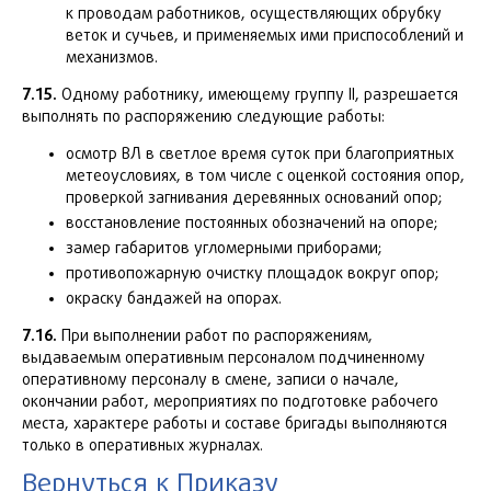
к проводам работников, осуществляющих обрубку
веток и сучьев, и применяемых ими приспособлений и
механизмов.
7.15.
Одному работнику, имеющему группу II, разрешается
выполнять по распоряжению следующие работы:
осмотр ВЛ в светлое время суток при благоприятных
метеоусловиях, в том числе с оценкой состояния опор,
проверкой загнивания деревянных оснований опор;
восстановление постоянных обозначений на опоре;
замер габаритов угломерными приборами;
противопожарную очистку площадок вокруг опор;
окраску бандажей на опорах.
7.16.
При выполнении работ по распоряжениям,
выдаваемым оперативным персоналом подчиненному
оперативному персоналу в смене, записи о начале,
окончании работ, мероприятиях по подготовке рабочего
места, характере работы и составе бригады выполняются
только в оперативных журналах.
Вернуться к Приказу