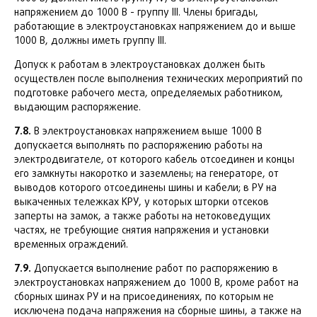
напряжением до 1000 В - группу III. Члены бригады,
работающие в электроустановках напряжением до и выше
1000 В, должны иметь группу III.
Допуск к работам в электроустановках должен быть
осуществлен после выполнения технических мероприятий по
подготовке рабочего места, определяемых работником,
выдающим распоряжение.
7.8.
В электроустановках напряжением выше 1000 В
допускается выполнять по распоряжению работы на
электродвигателе, от которого кабель отсоединен и концы
его замкнуты накоротко и заземлены; на генераторе, от
выводов которого отсоединены шины и кабели; в РУ на
выкаченных тележках КРУ, у которых шторки отсеков
заперты на замок, а также работы на нетоковедущих
частях, не требующие снятия напряжения и установки
временных ограждений.
7.9.
Допускается выполнение работ по распоряжению в
электроустановках напряжением до 1000 В, кроме работ на
сборных шинах РУ и на присоединениях, по которым не
исключена подача напряжения на сборные шины, а также на