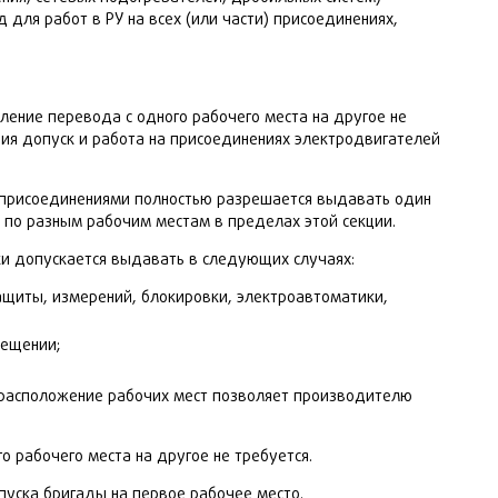
 для работ в РУ на всех (или части) присоединениях,
ение перевода с одного рабочего места на другое не
ния допуск и работа на присоединениях электродвигателей
с присоединениями полностью разрешается выдавать один
ы по разным рабочим местам в пределах этой секции.
и допускается выдавать в следующих случаях:
ащиты, измерений, блокировки, электроавтоматики,
мещении;
а расположение рабочих мест позволяет производителю
 рабочего места на другое не требуется.
опуска бригады на первое рабочее место.