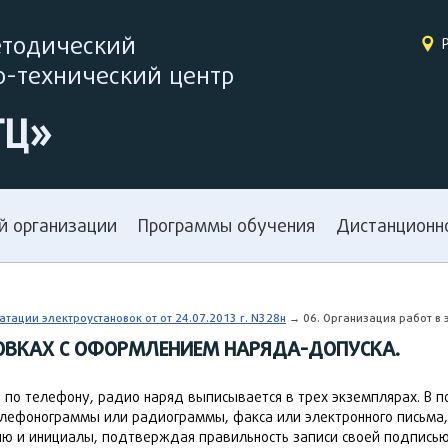
етодический
-технический центр
ТЦ»
й организации
Программы обучения
Дистанционн
тации электроустановок от от 24.07.2013 г. N328н
→ 06. Организация работ в 
НОВКАХ С ОФОРМЛЕНИЕМ НАРЯДА-ДОПУСКА.
 по телефону, радио наряд выписывается в трех экземплярах. В 
елефонограммы или радиограммы, факса или электронного письма,
ю и инициалы, подтверждая правильность записи своей подписью