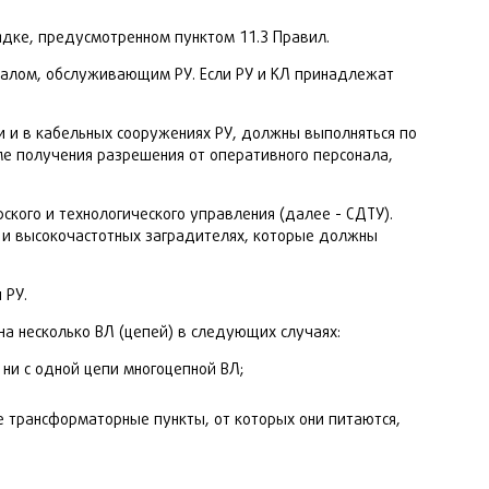
ядке, предусмотренном пунктом 11.3 Правил.
налом, обслуживающим РУ. Если РУ и КЛ принадлежат
и и в кабельных сооружениях РУ, должны выполняться по
 получения разрешения от оперативного персонала,
кого и технологического управления (далее - СДТУ).
 и высокочастотных заградителях, которые должны
 РУ.
а несколько ВЛ (цепей) в следующих случаях:
 ни с одной цепи многоцепной ВЛ;
 трансформаторные пункты, от которых они питаются,