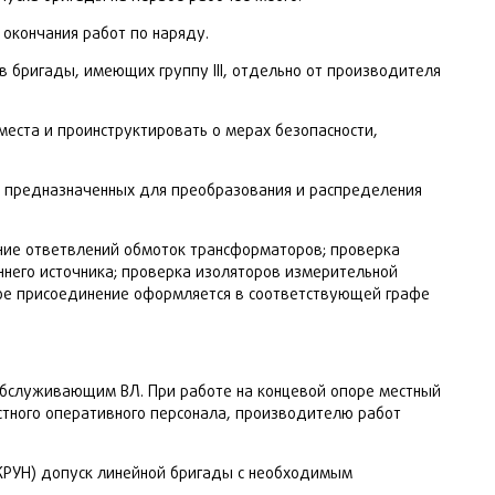
 окончания работ по наряду.
 бригады, имеющих группу III, отдельно от производителя
еста и проинструктировать о мерах безопасности,
, предназначенных для преобразования и распределения
ение ответвлений обмоток трансформаторов; проверка
него источника; проверка изоляторов измерительной
ждое присоединение оформляется в соответствующей графе
обслуживающим ВЛ. При работе на концевой опоре местный
стного оперативного персонала, производителю работ
 КРУН) допуск линейной бригады с необходимым