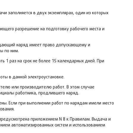
ачи заполняется в двух экземплярах, один из которых
дающего разрешение на подготовку рабочего места и
Выдающий наряд имеет право допускающему и
ы по ним.
ь 1 раз на срок не более 15 календарных дней. При
оты в данной электроустановке.
телю или производителю работ. В этом случае
ициалы работника, продлившего наряд.
ены. Если при выполнении работ по нарядам имели место
ования.
 предусмотрена приложением N 8 к Правилам. Выдача и
ением автоматизированных систем и использованием