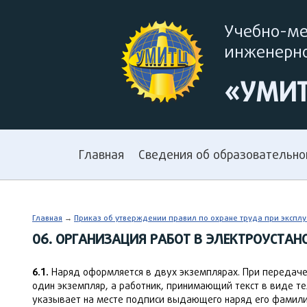
Учебно-м
инженерно
«УМИ
Главная
Сведения об образовательно
Главная
→
Приказ об утверждении правил по охране труда при эксплуа
06. ОРГАНИЗАЦИЯ РАБОТ В ЭЛЕКТРОУСТА
6.1.
Наряд оформляется в двух экземплярах. При передаче
один экземпляр, а работник, принимающий текст в виде т
указывает на месте подписи выдающего наряд его фамили