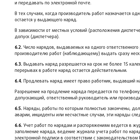
и передавать по электронной почте.
В тех случаях, когда производитель работ назначается од
остается у выдающего наряд.
В зависимости от местных условий (расположения диспетче
допуск (диспетчера).
6.2.
Число нарядов, выдаваемых на одного ответственног
производителю работ (наблюдающему) выдать сразу неско
6.3.
Выдавать наряд разрешается на срок не более 15 кале
перерывах в работе наряд остается действительным.
6.4.
Продлевать наряд имеет право работник, выдавший на
Разрешение на продление наряда передается по телефону
допускающий, ответственный руководитель или производи
6.5.
Наряды, работы по которым полностью закончены, долж
аварии, инциденты или несчастные случаи, эти наряды сле
6.6.
Учет работ по нарядам и распоряжениям ведется в жу
заполнение наряда, ведение журнала учета работ по наря
электронной подписи в соответствии с законодательством