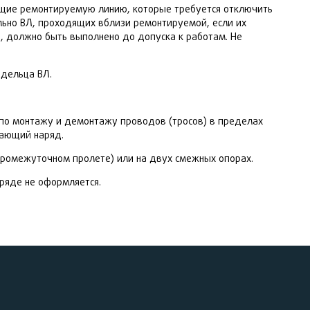
ющие ремонтируемую линию, которые требуется отключить
ельно ВЛ, проходящих вблизи ремонтируемой, если их
 должно быть выполнено до допуска к работам. Не
дельца ВЛ.
 по монтажу и демонтажу проводов (тросов) в пределах
дающий наряд.
промежуточном пролете) или на двух смежных опорах.
аряде не оформляется.