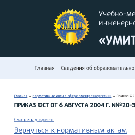
Учебно-м
инженерно
«УМИ
Главная
Сведения об образовательно
Главная
→
Нормативные акты в сфере электроэнергетики
→ Приказ ФСТ
ПРИКАЗ ФСТ ОТ 6 АВГУСТА 2004 Г. N№20-
Смотреть документ
Вернуться к нормативным актам