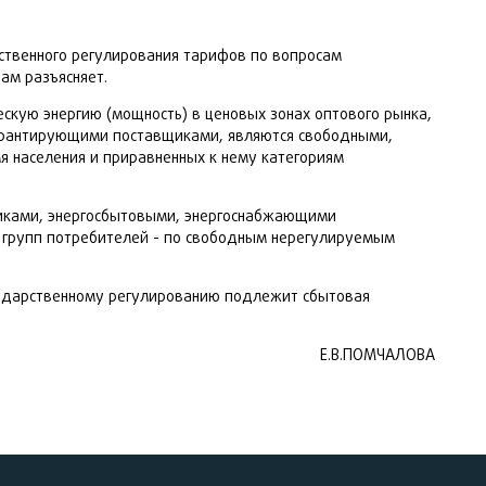
рственного регулирования тарифов по вопросам
ам разъясняет.
ческую энергию (мощность) в ценовых зонах оптового рынка,
 гарантирующими поставщиками, являются свободными,
 населения и приравненных к нему категориям
щиками, энергосбытовыми, энергоснабжающими
 групп потребителей - по свободным нерегулируемым
государственному регулированию подлежит сбытовая
Е.В.ПОМЧАЛОВА