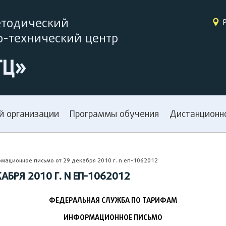
етодический
-технический центр
ТЦ»
й организации
Программы обучения
Дистанционн
ационное письмо от 29 декабря 2010 г. n еп-1062012
БРЯ 2010 Г. N ЕП-1062012
ФЕДЕРАЛЬНАЯ СЛУЖБА ПО ТАРИФАМ
ИНФОРМАЦИОННОЕ ПИСЬМО