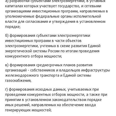
а) разработки субъектами электроэнергетики, в уставных
капиталах которых участвует государство, и сетевыми
организациями инвестиционных программ, направляемых в
уполномоченные федеральные органы исполнительной
власти для согласования и утверждения в установленном
порядке;
б) формирования субъектами электроэнергетики
инвестиционных программ в части объектов
электроэнергетики, учтенных в схеме развития Единой
энергетической системы России по итогам проведения
конкурентного отбора мощности;
в) формирования среднесрочных планов развития
организаций - собственников и владельцев инфраструктуры
железнодорожного транспорта и Единой системы
газоснабжения;
г) формирования исходных данных, учитываемых при
проведении конкурентных отборов мощности, а также при
принятии в установленном законодательством порядке
иных решений, направленных на обеспечение ввода
генерирующих мощностей;