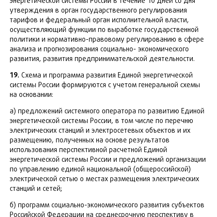
энергетической системы России в течение 10 дней со дня
утверждения в орган государственного регулирования
тарифов и федеральный орган исполнительной власти,
осуществляющий функции по выработке государственной
политики и нормативно-правовому регулированию в сфере
анализа и прогнозирования социально- экономического
развития, развития предпринимательской деятельности.
19.
Схема и программа развития Единой энергетической
системы России формируются с учетом генеральной схемы
на основании:
а) предложений системного оператора по развитию Единой
энергетической системы России, в том числе по перечню
электрических станций и электросетевых объектов и их
размещению, полученных на основе результатов
использования перспективной расчетной Единой
энергетической системы России и предложений организации
по управлению единой национальной (общероссийской)
электрической сетью о местах размещения электрических
станций и сетей;
б) программ социально-экономического развития субъектов
Российской Федерации на среднесрочную перспективу в