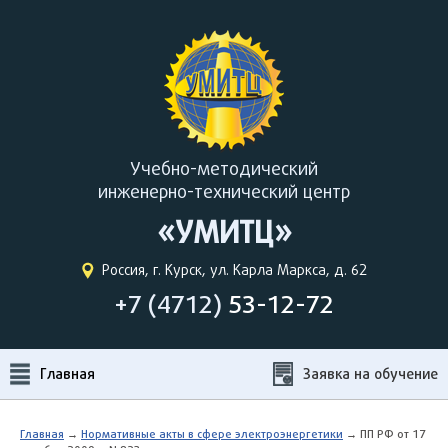
Учебно-методический
инженерно-технический центр
«УМИТЦ»
Россия, г. Курск, ул. Карла Маркса, д. 62
+7 (4712)
53-12-72
Главная
Заявка на обучение
Главная
→
Нормативные акты в сфере электроэнергетики
→ ПП РФ от 17