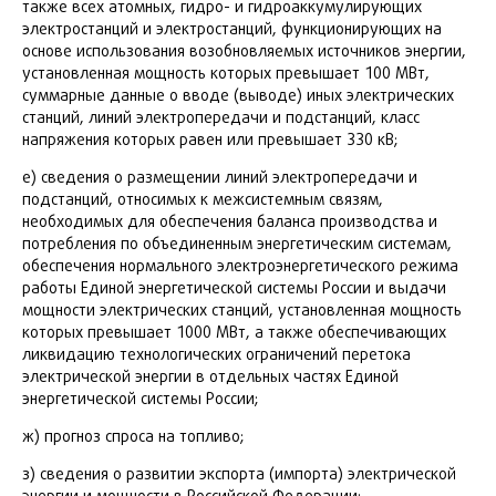
также всех атомных, гидро- и гидроаккумулирующих
электростанций и электростанций, функционирующих на
основе использования возобновляемых источников энергии,
установленная мощность которых превышает 100 МВт,
суммарные данные о вводе (выводе) иных электрических
станций, линий электропередачи и подстанций, класс
напряжения которых равен или превышает 330 кВ;
е) сведения о размещении линий электропередачи и
подстанций, относимых к межсистемным связям,
необходимых для обеспечения баланса производства и
потребления по объединенным энергетическим системам,
обеспечения нормального электроэнергетического режима
работы Единой энергетической системы России и выдачи
мощности электрических станций, установленная мощность
которых превышает 1000 МВт, а также обеспечивающих
ликвидацию технологических ограничений перетока
электрической энергии в отдельных частях Единой
энергетической системы России;
ж) прогноз спроса на топливо;
з) сведения о развитии экспорта (импорта) электрической