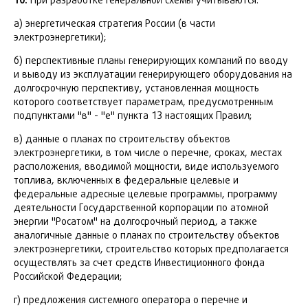
При разработке генеральной схемы учитываются:
а) энергетическая стратегия России (в части
электроэнергетики);
б) перспективные планы генерирующих компаний по вводу
и выводу из эксплуатации генерирующего оборудования на
долгосрочную перспективу, установленная мощность
которого соответствует параметрам, предусмотренным
подпунктами "в" - "е" пункта 13 настоящих Правил;
в) данные о планах по строительству объектов
электроэнергетики, в том числе о перечне, сроках, местах
расположения, вводимой мощности, виде используемого
топлива, включенных в федеральные целевые и
федеральные адресные целевые программы, программу
деятельности Государственной корпорации по атомной
энергии "Росатом" на долгосрочный период, а также
аналогичные данные о планах по строительству объектов
электроэнергетики, строительство которых предполагается
осуществлять за счет средств Инвестиционного фонда
Российской Федерации;
г) предложения системного оператора о перечне и