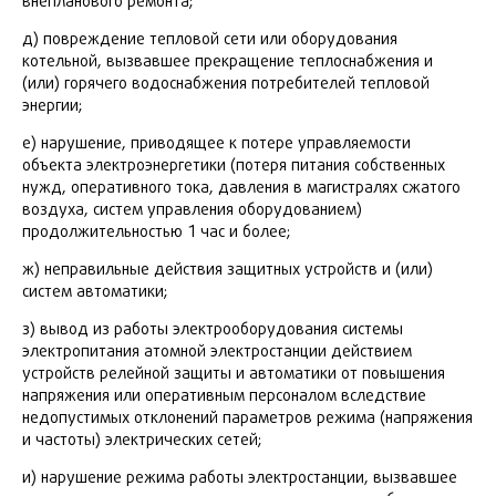
внепланового ремонта;
д) повреждение тепловой сети или оборудования
котельной, вызвавшее прекращение теплоснабжения и
(или) горячего водоснабжения потребителей тепловой
энергии;
е) нарушение, приводящее к потере управляемости
объекта электроэнергетики (потеря питания собственных
нужд, оперативного тока, давления в магистралях сжатого
воздуха, систем управления оборудованием)
продолжительностью 1 час и более;
ж) неправильные действия защитных устройств и (или)
систем автоматики;
з) вывод из работы электрооборудования системы
электропитания атомной электростанции действием
устройств релейной защиты и автоматики от повышения
напряжения или оперативным персоналом вследствие
недопустимых отклонений параметров режима (напряжения
и частоты) электрических сетей;
и) нарушение режима работы электростанции, вызвавшее