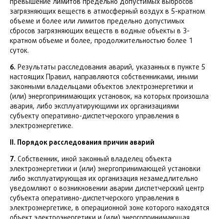
превышение лимитов предельно допустимых выбросов
загрязняющих веществ в атмосферный воздух в 5-кратном
объеме и более или лимитов предельно допустимых
сбросов загрязняющих веществ в водные объекты в 3-
кратном объеме и более, продолжительностью более 1
суток.
6.
Результаты расследования аварий, указанных в пункте 5
настоящих Правил, направляются собственниками, иными
законными владельцами объектов электроэнергетики и
(или) энергопринимающих установок, на которых произошла
авария, либо эксплуатирующими их организациями
субъекту оперативно-диспетчерского управления в
электроэнергетике.
II. Порядок расследования причин аварий
7.
Собственник, иной законный владелец объекта
электроэнергетики и (или) энергопринимающей установки
либо эксплуатирующая их организация незамедлительно
уведомляют о возникновении аварии диспетчерский центр
субъекта оперативно-диспетчерского управления в
электроэнергетике, в операционной зоне которого находятся
объект электроэнергетики и (или) энергопринимающая