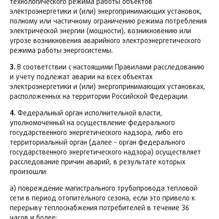
технологического режима работы объектов
электроэнергетики и (или) энергопринимающих установок,
полному или частичному ограничению режима потребления
электрической энергии (мощности), возникновению или
угрозе возникновения аварийного электроэнергетического
режима работы энергосистемы.
3.
В соответствии с настоящими Правилами расследованию
и учету подлежат аварии на всех объектах
электроэнергетики и (или) энергопринимающих установках,
расположенных на территории Российской Федерации.
4.
Федеральный орган исполнительной власти,
уполномоченный на осуществление федерального
государственного энергетического надзора, либо его
территориальный орган (далее - орган федерального
государственного энергетического надзора) осуществляет
расследование причин аварий, в результате которых
произошли:
а) повреждение магистрального трубопровода тепловой
сети в период отопительного сезона, если это привело к
перерыву теплоснабжения потребителей в течение 36
часов и более;