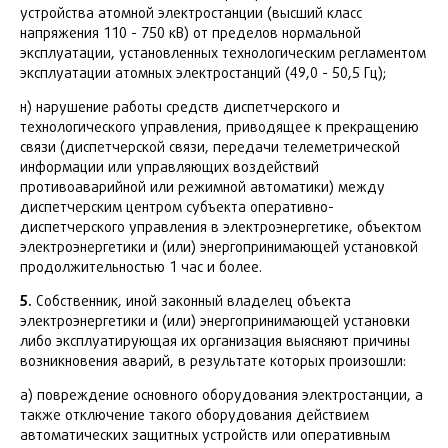
устройства атомной электростанции (высший класс
напряжения 110 - 750 кВ) от пределов нормальной
эксплуатации, установленных технологическим регламентом
эксплуатации атомных электростанций (49,0 - 50,5 Гц);
н) нарушение работы средств диспетчерского и
технологического управления, приводящее к прекращению
связи (диспетчерской связи, передачи телеметрической
информации или управляющих воздействий
противоаварийной или режимной автоматики) между
диспетчерским центром субъекта оперативно-
диспетчерского управления в электроэнергетике, объектом
электроэнергетики и (или) энергопринимающей установкой
продолжительностью 1 час и более.
5.
Собственник, иной законный владелец объекта
электроэнергетики и (или) энергопринимающей установки
либо эксплуатирующая их организация выясняют причины
возникновения аварий, в результате которых произошли:
а) повреждение основного оборудования электростанции, а
также отключение такого оборудования действием
автоматических защитных устройств или оперативным