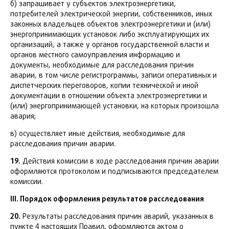
б) запрашивает у субъектов электроэнергетики,
потребителей электрической энергии, собственников, иных
законных владельцев объектов электроэнергетики и (или)
энергопринимающих установок либо эксплуатирующих их
организаций, а также у органов государственной власти и
органов местного самоуправления информацию и
документы, необходимые для расследования причин
аварии, в том числе регистрограммы, записи оперативных и
диспетчерских переговоров, копии технической и иной
документации в отношении объекта электроэнергетики и
(или) энергопринимающей установки, на которых произошла
авария;
в) осуществляет иные действия, необходимые для
расследования причин аварии.
19.
Действия комиссии в ходе расследования причин аварии
оформляются протоколом и подписываются председателем
комиссии.
III. Порядок оформления результатов расследования
20.
Результаты расследования причин аварий, указанных в
пункте 4 настоящих Правил, оформляются актом о