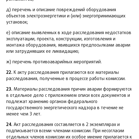
д) перечень и описание повреждений оборудования
объектов электроэнергетики и (или) энергопринимающих
установок;
е) описание выявленных в ходе расследования недостатков
эксплуатации, проекта, конструкции, изготовления и
монтажа оборудования, явившихся предпосылками аварии
или затруднявших ее ликвидацию;
ж) перечень противоаварийных мероприятий.
22.
К акту расследования прилагаются все материалы
расследования, полученные в процессе работы комиссии.
23.
Материалы расследования причин аварии формируются
в отдельное дело с приложением описи всех документов и
подлежат хранению органом федерального
государственного энергетического надзора в течение не
менее чем 3 лет.
24.
Акт расследования составляется в 2 экземплярах и
подписывается всеми членами комиссии. При несогласии
отдельных членов комиссии их особое мнение прилагается к