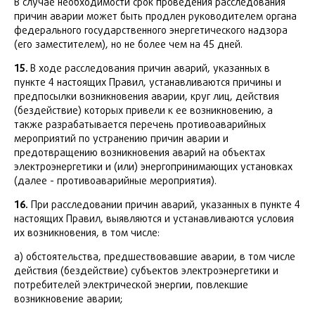
В случае необходимости срок проведения расследования
причин аварии может быть продлен руководителем органа
федерального государственного энергетического надзора
(его заместителем), но не более чем на 45 дней.
15.
В ходе расследования причин аварий, указанных в
пункте 4 настоящих Правил, устанавливаются причины и
предпосылки возникновения аварии, круг лиц, действия
(бездействие) которых привели к ее возникновению, а
также разрабатывается перечень противоаварийных
мероприятий по устранению причин аварии и
предотвращению возникновения аварий на объектах
электроэнергетики и (или) энергопринимающих установках
(далее - противоаварийные мероприятия).
16.
При расследовании причин аварий, указанных в пункте 4
настоящих Правил, выявляются и устанавливаются условия
их возникновения, в том числе:
а) обстоятельства, предшествовавшие аварии, в том числе
действия (бездействие) субъектов электроэнергетики и
потребителей электрической энергии, повлекшие
возникновение аварии;