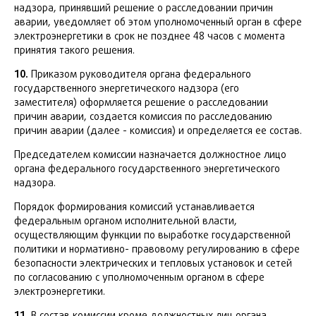
надзора, принявший решение о расследовании причин
аварии, уведомляет об этом уполномоченный орган в сфере
электроэнергетики в срок не позднее 48 часов с момента
принятия такого решения.
10.
Приказом руководителя органа федерального
государственного энергетического надзора (его
заместителя) оформляется решение о расследовании
причин аварии, создается комиссия по расследованию
причин аварии (далее - комиссия) и определяется ее состав.
Председателем комиссии назначается должностное лицо
органа федерального государственного энергетического
надзора.
Порядок формирования комиссий устанавливается
федеральным органом исполнительной власти,
осуществляющим функции по выработке государственной
политики и нормативно- правовому регулированию в сфере
безопасности электрических и тепловых установок и сетей
по согласованию с уполномоченным органом в сфере
электроэнергетики.
11.
В состав комиссии кроме должностных лиц органа