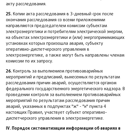
акту расследования.
25.
Копии акта расследования в 3-дневный срок после
окончания расследования со всеми приложениями
направляются председателем комиссии субъектам
электроэнергетики и потребителям электрической энергии,
на объектах электроэнергетики и (или) энергопринимающих
установках которых произошла авария, субъекту
оперативно-диспетчерского управления в
электроэнергетике, а также могут быть направлены членам
комиссии по их запросу.
26.
Контроль за выполнением противоаварийных
мероприятий и предписаний, вынесенных по результатам
расследования причин аварий, осуществляется органом
федерального государственного энергетического надзора. В
проведении контроля за выполнением противоаварийных
мероприятий по результатам расследования причин
аварий, указанных в подпунктах "ж" - "н" пункта 4
настоящих Правил, участвует субъект оперативно-
диспетчерского управления в электроэнергетике.
IV. Порядок систематизации информации об авариях в