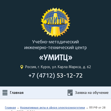
Учебно-методический
инженерно-технический центр
«УМИТЦ»
Россия, г. Курск, ул. Карла Маркса, д. 62
+7 (4712)
53-12-72
Главная
Заявка на обучение
Главная
→
Нормативные акты в сфере электроэнергетики
→ ПП РФ от 28