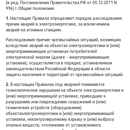
(в ред. Постановления Правительства РФ от 05.12.2011 N
996) I. Общие положения
1.
Настоящие Правила определяют порядок расследования
причин аварий в электроэнергетике, за исключением
аварий на атомных станциях.
Расследование причин чрезвычайных ситуаций, возникших
вследствие аварий на объектах электроэнергетики и (или)
энергопринимающих установках потребителей
электрической энергии (далее - энергопринимающие
установки), осуществляется в порядке, установленном
законодательством Российской Федерации в области
защиты населения и территорий от чрезвычайных ситуаций.
2.
В настоящих Правилах под аварией понимаются
технологические нарушения на объекте электроэнергетики и
(или) энергопринимающей установке, приведшие к
разрушению или повреждению сооружений и (или)
технических устройств (оборудования)
объектаэлектроэнергетики и (или) энергопринимающей
установки, неконтролируемому взрыву и (или) выбросу
опасных веществ, отклонению от установленного