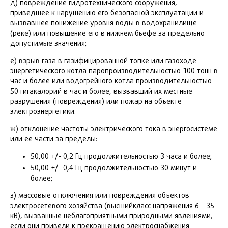
д) повреждение гидротехнического сооружения,
приведшее к нарушению его безопасной эксплуатации и
вызвавшее понижение уровня воды в водохранилище
(реке) или повышение его в нижнем бьефе за предельно
допустимые значения;
е) взрыв газа в газифицированной топке или газоходе
энергетического котла паропроизводительностью 100 тонн в
час и более или водогрейного котла производительностью
50 гигакалорий в час и более, вызвавший их местные
разрушения (повреждения) или пожар на объекте
электроэнергетики.
ж) отклонение частоты электрического тока в энергосистеме
или ее части за пределы:
50,00 +/- 0,2 Гц продолжительностью 3 часа и более;
50,00 +/- 0,4 Гц продолжительностью 30 минут и
более;
з) массовые отключения или повреждения объектов
электросетевого хозяйства (высшийкласс напряжения 6 - 35
кВ), вызванные неблагоприятными природными явлениями,
если они привели к прекращению электроснабжения