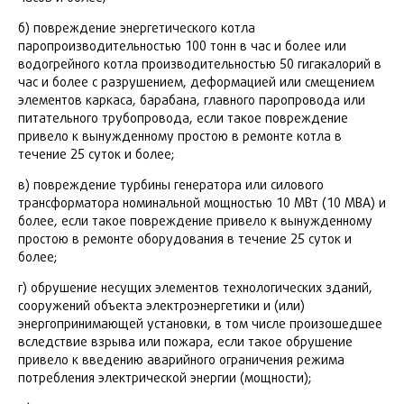
б) повреждение энергетического котла
паропроизводительностью 100 тонн в час и более или
водогрейного котла производительностью 50 гигакалорий в
час и более с разрушением, деформацией или смещением
элементов каркаса, барабана, главного паропровода или
питательного трубопровода, если такое повреждение
привело к вынужденному простою в ремонте котла в
течение 25 суток и более;
в) повреждение турбины генератора или силового
трансформатора номинальной мощностью 10 МВт (10 МВА) и
более, если такое повреждение привело к вынужденному
простою в ремонте оборудования в течение 25 суток и
более;
г) обрушение несущих элементов технологических зданий,
сооружений объекта электроэнергетики и (или)
энергопринимающей установки, в том числе произошедшее
вследствие взрыва или пожара, если такое обрушение
привело к введению аварийного ограничения режима
потребления электрической энергии (мощности);