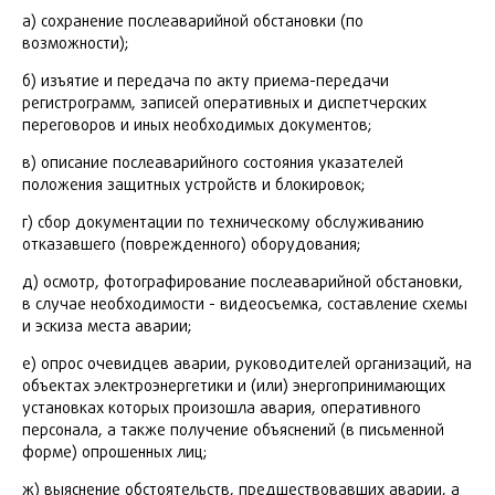
а) сохранение послеаварийной обстановки (по
возможности);
б) изъятие и передача по акту приема-передачи
регистрограмм, записей оперативных и диспетчерских
переговоров и иных необходимых документов;
в) описание послеаварийного состояния указателей
положения защитных устройств и блокировок;
г) сбор документации по техническому обслуживанию
отказавшего (поврежденного) оборудования;
д) осмотр, фотографирование послеаварийной обстановки,
в случае необходимости - видеосъемка, составление схемы
и эскиза места аварии;
е) опрос очевидцев аварии, руководителей организаций, на
объектах электроэнергетики и (или) энергопринимающих
установках которых произошла авария, оперативного
персонала, а также получение объяснений (в письменной
форме) опрошенных лиц;
ж) выяснение обстоятельств, предшествовавших аварии, а