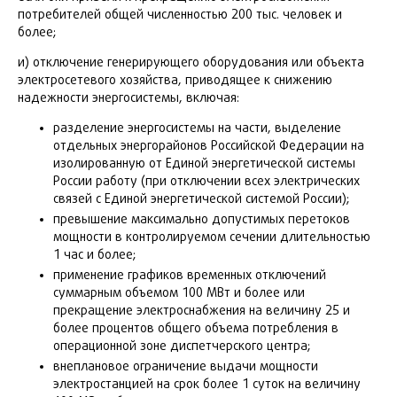
потребителей общей численностью 200 тыс. человек и
более;
и) отключение генерирующего оборудования или объекта
электросетевого хозяйства, приводящее к снижению
надежности энергосистемы, включая:
разделение энергосистемы на части, выделение
отдельных энергорайонов Российской Федерации на
изолированную от Единой энергетической системы
России работу (при отключении всех электрических
связей с Единой энергетической системой России);
превышение максимально допустимых перетоков
мощности в контролируемом сечении длительностью
1 час и более;
применение графиков временных отключений
суммарным объемом 100 МВт и более или
прекращение электроснабжения на величину 25 и
более процентов общего объема потребления в
операционной зоне диспетчерского центра;
внеплановое ограничение выдачи мощности
электростанцией на срок более 1 суток на величину