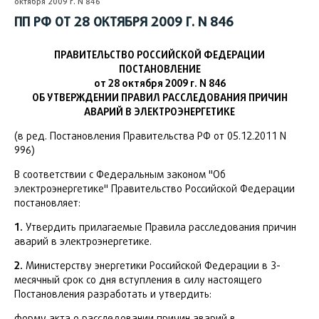
октября 2009 г. N 846
ПП РФ ОТ 28 ОКТЯБРЯ 2009 Г. N 846
ПРАВИТЕЛЬСТВО РОССИЙСКОЙ ФЕДЕРАЦИИ
ПОСТАНОВЛЕНИЕ
от 28 октября 2009 г. N 846
ОБ УТВЕРЖДЕНИИ ПРАВИЛ РАССЛЕДОВАНИЯ ПРИЧИН
АВАРИЙ В ЭЛЕКТРОЭНЕРГЕТИКЕ
(в ред. Постановления Правительства РФ от 05.12.2011 N
996)
В соответствии с Федеральным законом "Об
электроэнергетике" Правительство Российской Федерации
постановляет:
1.
Утвердить прилагаемые Правила расследования причин
аварий в электроэнергетике.
2.
Министерству энергетики Российской Федерации в 3-
месячный срок со дня вступления в силу настоящего
Постановления разработать и утвердить:
форму акта о расследовании причин аварий в