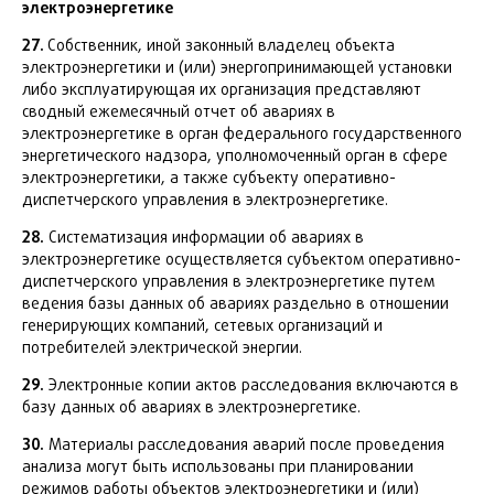
электроэнергетике
27.
Собственник, иной законный владелец объекта
электроэнергетики и (или) энергопринимающей установки
либо эксплуатирующая их организация представляют
сводный ежемесячный отчет об авариях в
электроэнергетике в орган федерального государственного
энергетического надзора, уполномоченный орган в сфере
электроэнергетики, а также субъекту оперативно-
диспетчерского управления в электроэнергетике.
28.
Систематизация информации об авариях в
электроэнергетике осуществляется субъектом оперативно-
диспетчерского управления в электроэнергетике путем
ведения базы данных об авариях раздельно в отношении
генерирующих компаний, сетевых организаций и
потребителей электрической энергии.
29.
Электронные копии актов расследования включаются в
базу данных об авариях в электроэнергетике.
30.
Материалы расследования аварий после проведения
анализа могут быть использованы при планировании
режимов работы объектов электроэнергетики и (или)