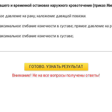
шего и временной остановке наружного кровотечения (приказ Мин
мое давление на рану; наложение давящей повязки.
аксимальное сгибание конечности в суставе; прямое давление на 
ксимальное сгибание конечности в суставе;
ГОТОВО. УЗНАТЬ РЕЗУЛЬТАТ
Внимание! Не на все вопросы получены ответы!