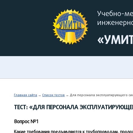
Учебно-м
инженерно
«УМИ
Главная сайта
→
Список тестов
→ Для персонала эксплуатирующего си
ТЕСТ: «ДЛЯ ПЕРСОНАЛА ЭКСПЛУАТИРУЮЩЕ
Вопрос №1
Какие требования предъявляются к трубопроводам, прол