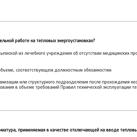
ельной работе на тепловых энергоустановках?
 выпиской из лечебного учреждения об отсутствии медицинских п
в объеме, соответствующем должностным обязанностям
низации или структурного подразделения после прохождения нео
рования в объеме требований Правил технической эксплуатации те
рматура, применяемая в качестве отключающей на вводе тепловых