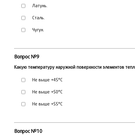
Латунь.
Сталь.
Чугун.
Вопрос №9
Какую температуру наружной поверхности элементов тепл
Не выше +45°С
Не выше +50°С
Не выше +55°С
Вопрос №10