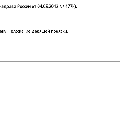
здрава России от 04.05.2012 № 477н).
рану; наложение давящей повязки.