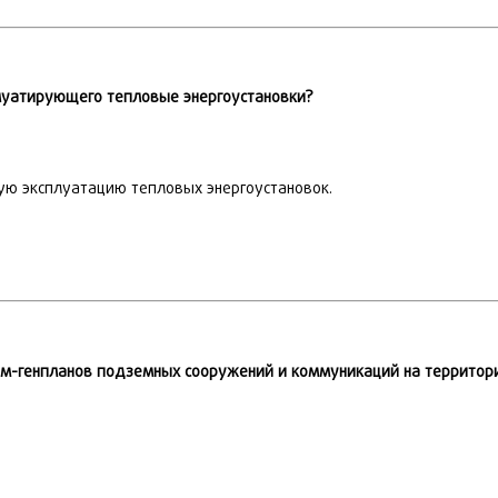
луатирующего тепловые энергоустановки?
ную эксплуатацию тепловых энергоустановок.
ем-генпланов подземных сооружений и коммуникаций на территор