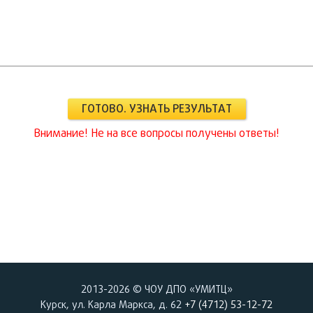
ГОТОВО. УЗНАТЬ РЕЗУЛЬТАТ
Внимание! Не на все вопросы получены ответы!
2013-2026 © ЧОУ ДПО «УМИТЦ»
Курск, ул. Карла Маркса, д. 62
+7 (4712) 53-12-72