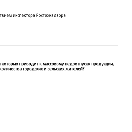
тствием инспектора Ростехнадзора
ия которых приводит к массовому недоотпуску продукции,
оличества городских и сельских жителей?