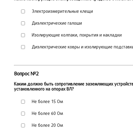
Электроизмерительные клещи
Диэлектрические галоши
Изолирующие колпаки, покрытия и накладки
Диэлектрические ковры и изолирующие подставк
Вопрос №2
Каким должно быть сопротивление заземляющих устройств
установленного на опорах ВЛ?
Не более 15 Ом
Не более 60 Ом
Не более 20 Ом