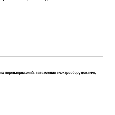
вых перенапряжений, заземления электрооборудования,