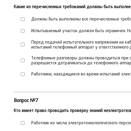
Какие из перечисленных требований должны быть выполн
Должны быть выполнены все перечисленные треб
Испытываемый участок должен быть ограничен. Н
Перед подачей испытательного напряжения на ка
испытаний телефонный аппарат у ответственного
Телефонные разговоры должны проводиться при от
разрешается дотрагиваться до телефонного аппа
Работники, находящиеся во время испытаний элек
Вопрос №7
Кто имеет право проводить проверку знаний неэлектротехн
Работник из числа электротехнологического персон