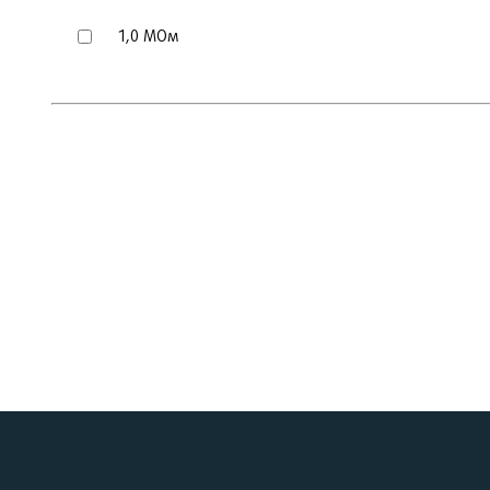
1,0 МОм