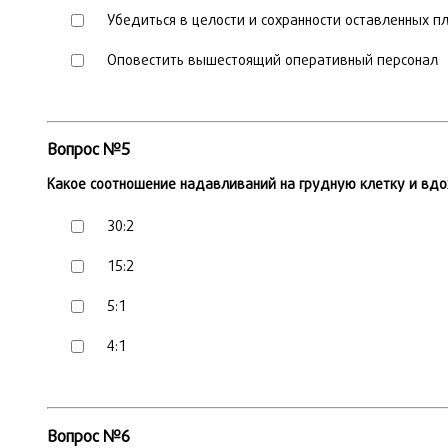
Убедиться в целости и сохранности оставленных 
Оповестить вышестоящий оперативный персонал
Вопрос №5
Какое соотношение надавливаний на грудную клетку и вдо
30:2
15:2
5:1
4:1
Вопрос №6