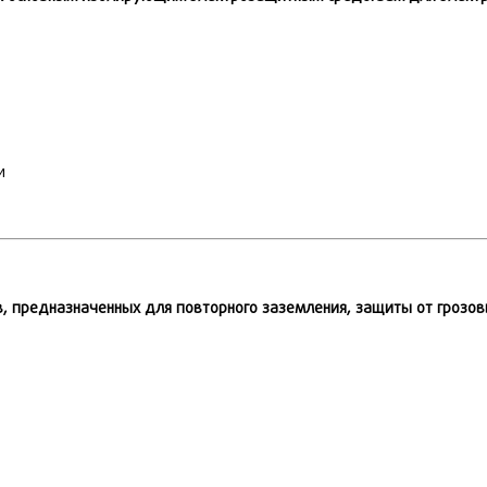
и
, предназначенных для повторного заземления, защиты от грозо