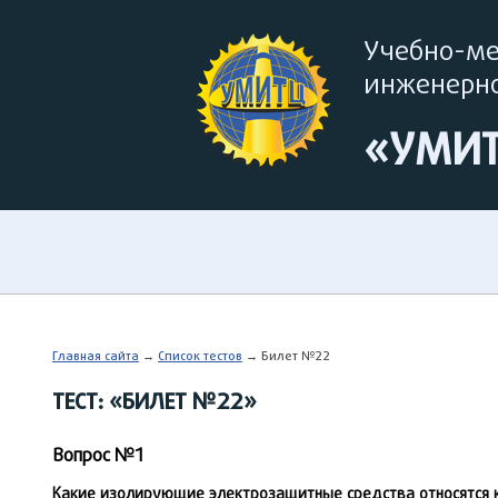
Учебно-м
инженерно
«УМИ
Главная сайта
→
Список тестов
→ Билет №22
ТЕСТ: «БИЛЕТ №22»
Вопрос №1
Какие изолирующие электрозащитные средства относятся 