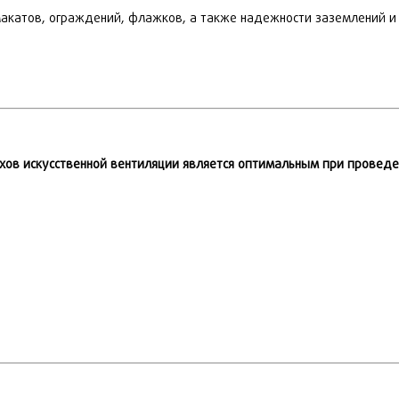
плакатов, ограждений, флажков, а также надежности заземлений и
хов искусственной вентиляции является оптимальным при провед