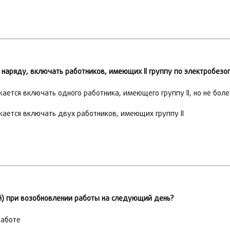
наряду, включать работников, имеющих II группу по электробезо
кается включать одного работника, имеющего группу II, но не боле
скается включать двух работников, имеющих группу II
) при возобновлении работы на следующий день?
работе