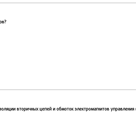
ов?
золяции вторичных цепей и обмоток электромагнитов управления