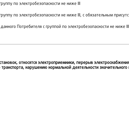
руппу по электробезопасности не ниже III
группу по электробезопасности не ниже III, с обязательным прису
данного Потребителя с группой по электробезопасности не ниже III
установок, относятся электроприемники, перерыв электроснабжен
транспорта, нарушению нормальной деятельности значительного к